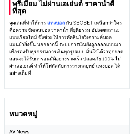
พรีเมียม ไม่ผ่านเอเย่นต์ ราคาน้ำดี
ที่สุด
จุดเด่นที่ทำให้การ
แทงบอล
กับ SBOBET เหนือกว่าใคร
คือความชัดเจนของ ราคาน้ำ ที่ยุติธรรม อัปเดตสถานะ
แบบเรียลไทม์ ซึ่งช่วยให้การตัดสินใจวิเคราะห์บอล
แม่นยำยิ่งขึ้น นอกจากนี้ ระบบการเงินยังถูกออกแบบมา
เพื่อรองรับธุรกรรมการเงินทุกรูปแบบ มั่นใจได้ว่าทุกยอด
ถอนจะได้รับการอนุมัติอย่างรวดเร็ว ปลอดภัย 100% ไม่
ผ่านเอเย่นต์ ทำให้โฟกัสกับการวางกลยุทธ์ แทงบอล ได้
อย่างเต็มที่
หมวดหมู่
AV News