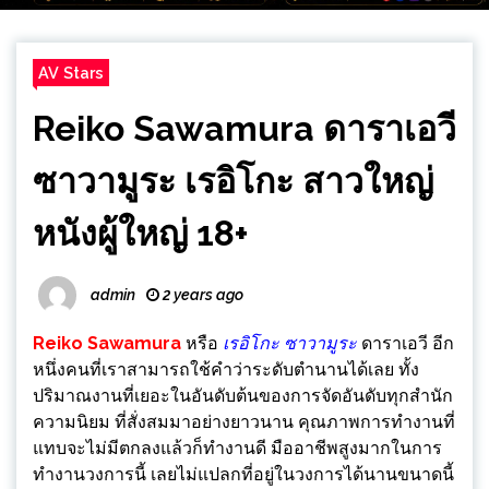
AV Stars
Reiko Sawamura ดาราเอวี
ซาวามูระ เรอิโกะ สาวใหญ่
หนังผู้ใหญ่ 18+
admin
2 years ago
Reiko Sawamura
หรือ
เรอิโกะ ซาวามูระ
ดาราเอวี อีก
หนึ่งคนที่เราสามารถใช้คำว่าระดับตำนานได้เลย ทั้ง
ปริมาณงานที่เยอะในอันดับต้นของการจัดอันดับทุกสำนัก
ความนิยม ที่สั่งสมมาอย่างยาวนาน คุณภาพการทำงานที่
แทบจะไม่มีตกลงแล้วก็ทำงานดี มืออาชีพสูงมากในการ
ทำงานวงการนี้ เลยไม่แปลกที่อยู่ในวงการได้นานขนาดนี้