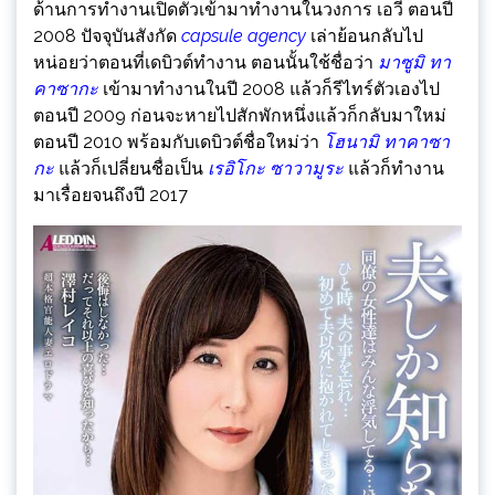
ด้านการทำงานเปิดตัวเข้ามาทำงานในวงการ เอวี ตอนปี
2008 ปัจจุบันสังกัด
capsule agency
เล่าย้อนกลับไป
หน่อยว่าตอนที่เดบิวต์ทำงาน ตอนนั้นใช้ชื่อว่า
มาซูมิ ทา
คาซากะ
เข้ามาทำงานในปี 2008 แล้วก็รีไทร์ตัวเองไป
ตอนปี 2009 ก่อนจะหายไปสักพักหนึ่งแล้วก็กลับมาใหม่
ตอนปี 2010 พร้อมกับเดบิวต์ชื่อใหม่ว่า
โฮนามิ ทาคาซา
กะ
แล้วก็เปลี่ยนชื่อเป็น
เรอิโกะ ซาวามูระ
แล้วก็ทำงาน
มาเรื่อยจนถึงปี 2017