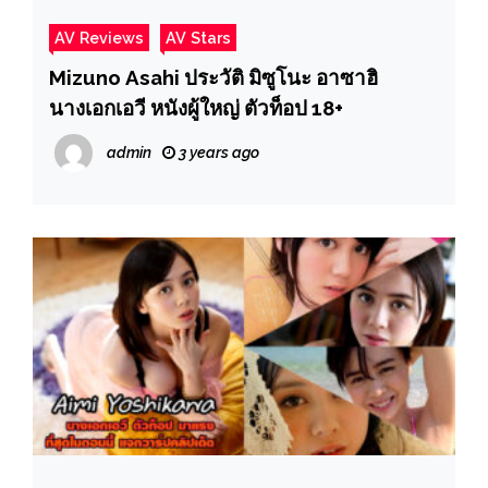
AV Reviews
AV Stars
Mizuno Asahi ประวัติ มิซูโนะ อาซาฮิ
นางเอกเอวี หนังผู้ใหญ่ ตัวท็อป 18+
admin
3 years ago