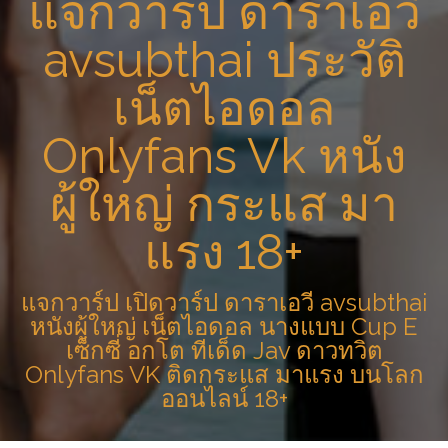
แจกวาร์ป ดาราเอวี
avsubthai ประวัติ
เน็ตไอดอล
Onlyfans Vk หนัง
ผู้ใหญ่ กระแส มา
แรง 18+
แจกวาร์ป เปิดวาร์ป ดาราเอวี avsubthai
หนังผู้ใหญ่ เน็ตไอดอล นางแบบ Cup E
เซ็กซี่ อกโต ทีเด็ด Jav ดาวทวิต
Onlyfans VK ติดกระแส มาแรง บนโลก
ออนไลน์ 18+