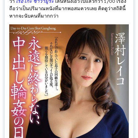
ว่า
เรอิโกะ ซาวามูระ
เล่นหนังเอวีไปแล้วกว่า 1700 เรื่อง
ถือว่าเป็นปริมาณหนังที่มากพอสมควรเลย คิดดูว่าสถิตินี้
หากจะนับคนที่มากกว่า