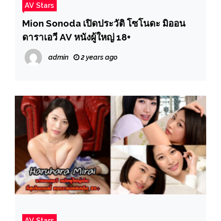
AV Stars
Mion Sonoda เปิดประวัติ โซโนดะ มิออน
ดาราเอวี AV หนังผู้ใหญ่ 18+
admin
2 years ago
AV Stars