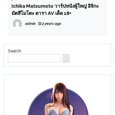
Ichika Matsumoto วาร์ปหนังผู้ใหญ่ อิจิกะ
มัตสึโมโตะ ดารา AV เด็ด 18+
admin
2 years ago
Search