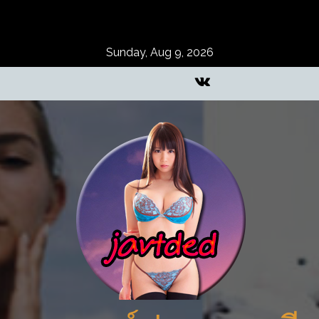
Skip
to
content
Sunday, Aug 9, 2026