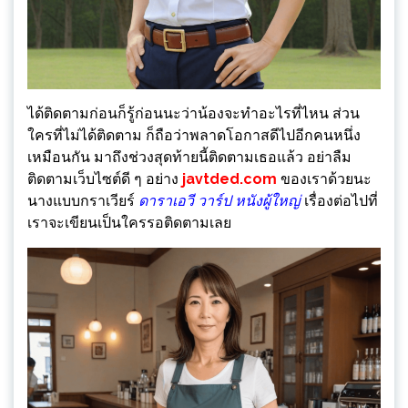
ได้ติดตามก่อนก็รู้ก่อนนะว่าน้องจะทำอะไรที่ไหน ส่วน
ใครที่ไม่ได้ติดตาม ก็ถือว่าพลาดโอกาสดีไปอีกคนหนึ่ง
เหมือนกัน มาถึงช่วงสุดท้ายนี้ติดตามเธอแล้ว อย่าลืม
ติดตามเว็บไซต์ดี ๆ อย่าง
javtded.com
ของเราด้วยนะ
นางแบบกราเวียร์
ดาราเอวี วาร์ป หนังผู้ใหญ่
เรื่องต่อไปที่
เราจะเขียนเป็นใครรอติดตามเลย