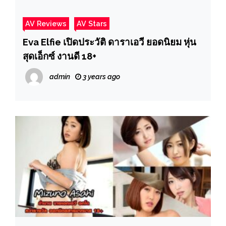
AV Reviews
AV Stars
Eva Elfie เปิดประวัติ ดาราเอวี ยอดนิยม หุ่น
สุดเอ็กซ์ งานดี 18+
admin
3 years ago