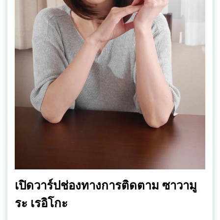
เปิดวาร์ปช่องทางการติดตาม ซาวามู
ระ เรอิโกะ