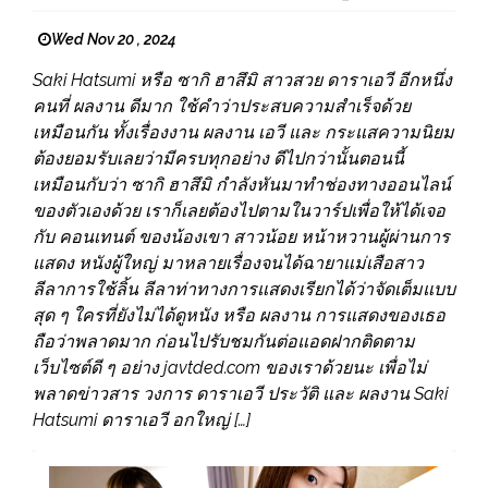
Wed Nov 20 , 2024
Saki Hatsumi หรือ ซากิ ฮาสึมิ สาวสวย ดาราเอวี อีกหนึ่ง
คนที่ ผลงาน ดีมาก ใช้คำว่าประสบความสำเร็จด้วย
เหมือนกัน ทั้งเรื่องงาน ผลงาน เอวี และ กระแสความนิยม
ต้องยอมรับเลยว่ามีครบทุกอย่าง ดีไปกว่านั้นตอนนี้
เหมือนกับว่า ซากิ ฮาสึมิ กำลังหันมาทำช่องทางออนไลน์
ของตัวเองด้วย เราก็เลยต้องไปตามในวาร์ปเพื่อให้ได้เจอ
กับ คอนเทนต์ ของน้องเขา สาวน้อย หน้าหวานผู้ผ่านการ
แสดง หนังผู้ใหญ่ มาหลายเรื่องจนได้ฉายาแม่เสือสาว
ลีลาการใช้ลิ้น ลีลาท่าทางการแสดงเรียกได้ว่าจัดเต็มแบบ
สุด ๆ ใครที่ยังไม่ได้ดูหนัง หรือ ผลงาน การแสดงของเธอ
ถือว่าพลาดมาก ก่อนไปรับชมกันต่อแอดฝากติดตาม
เว็บไซต์ดี ๆ อย่าง javtded.com ของเราด้วยนะ เพื่อไม่
พลาดข่าวสาร วงการ ดาราเอวี ประวัติ และ ผลงาน Saki
Hatsumi ดาราเอวี อกใหญ่ […]