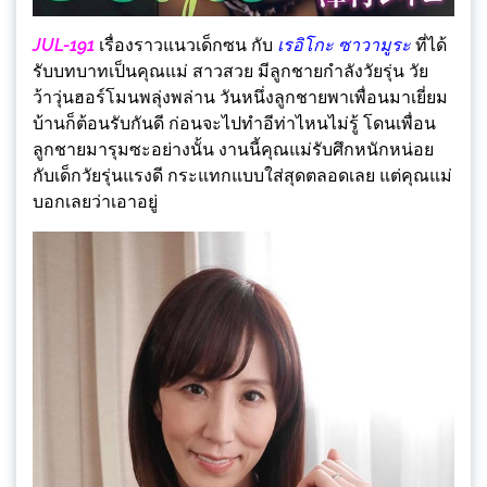
JUL-191
เรื่องราวแนวเด็กซน กับ
เรอิโกะ ซาวามูระ
ที่ได้
รับบทบาทเป็นคุณแม่ สาวสวย มีลูกชายกำลังวัยรุ่น วัย
ว้าวุ่นฮอร์โมนพลุ่งพล่าน วันหนึ่งลูกชายพาเพื่อนมาเยี่ยม
บ้านก็ต้อนรับกันดี ก่อนจะไปทำอีท่าไหนไม่รู้ โดนเพื่อน
ลูกชายมารุมซะอย่างนั้น งานนี้คุณแม่รับศึกหนักหน่อย
กับเด็กวัยรุ่นแรงดี กระแทกแบบใส่สุดตลอดเลย แต่คุณแม่
บอกเลยว่าเอาอยู่