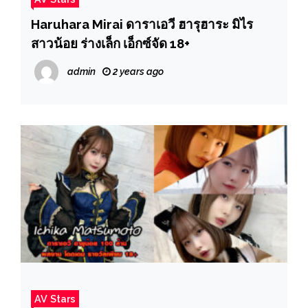
Haruhara Mirai ดาราเอวี ฮารุฮาระ มิไร
สาวน้อย ร่างเล็ก เอ็กซ์จัด 18+
admin
2 years ago
AV Stars