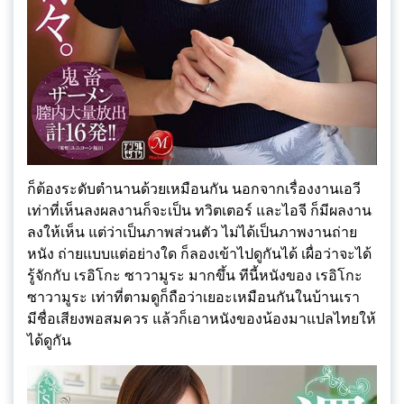
ก็ต้องระดับตำนานด้วยเหมือนกัน นอกจากเรื่องงานเอวี
เท่าที่เห็นลงผลงานก็จะเป็น ทวิตเตอร์ และไอจี ก็มีผลงาน
ลงให้เห็น แต่ว่าเป็นภาพส่วนตัว ไม่ได้เป็นภาพงานถ่าย
หนัง ถ่ายแบบแต่อย่างใด ก็ลองเข้าไปดูกันได้ เผื่อว่าจะได้
รู้จักกับ เรอิโกะ ซาวามูระ มากขึ้น ทีนี้หนังของ เรอิโกะ
ซาวามูระ เท่าที่ตามดูก็ถือว่าเยอะเหมือนกันในบ้านเรา
มีชื่อเสียงพอสมควร แล้วก็เอาหนังของน้องมาแปลไทยให้
ได้ดูกัน